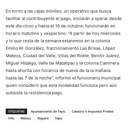
En torno a las cajas móviles, un operativo que busca
facilitar al contribuyente el pago, iniciarán a operar desde
este día cinco y hasta el 16 de octubre, funcionarán en
horario matutino y vespertino: “A partir de hoy miércoles
y lo que resta de la semana estaremos en la colonia
Emilio M. González, fraccionamiento Las Brisas, López
Mateos, Ciudad del Valle, Villas del Roble, Benito Juárez,
Miguel Hidalgo, Valle de Matatipac y la colonia Caminera
hasta ahorita con horarios de nueve de la la mañana
hasta las 7 de la noche”, informó el funcionario municipal
quien consideró que esta modalidad funciona pero aún
subsiste la resistencia pago.
ETIQUETAS
Ayuntamiento de Tepic
Catastro e Impuesto Predial
Fifis
México
Nayarit
Tepic