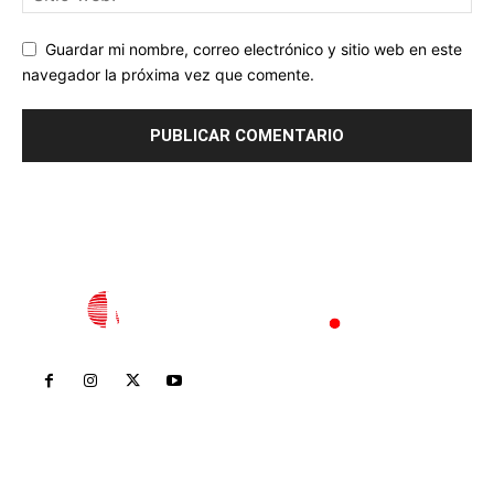
Guardar mi nombre, correo electrónico y sitio web en este
navegador la próxima vez que comente.
Inicio
Nayarit
Nacional
Policiaca
Opinión
Deportes
Edición Impresa
Sociales
Meridiano Vallarta