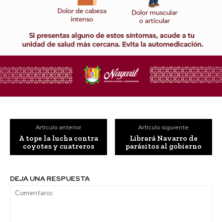
Artículo anterior
Artículo siguiente
A tope la lucha contra
Librará Navarro de
coyotes y cuatreros
parásitos al gobierno
DEJA UNA RESPUESTA