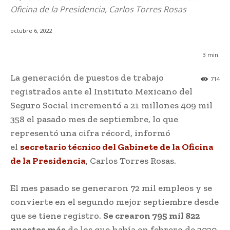
Oficina de la Presidencia, Carlos Torres Rosas
octubre 6, 2022
3
min.
La generación de puestos de trabajo
714
registrados ante el Instituto Mexicano del
Seguro Social incrementó a 21 millones 409 mil
358 el pasado mes de septiembre, lo que
representó una cifra récord, informó
el
secretario técnico del Gabinete de la Oficina
de la Presidencia
, Carlos Torres Rosas.
El mes pasado se generaron 72 mil empleos y se
convierte en el segundo mejor septiembre desde
que se tiene registro.
Se crearon 795 mil 822
puestos más
de los que había en febrero de 2020,