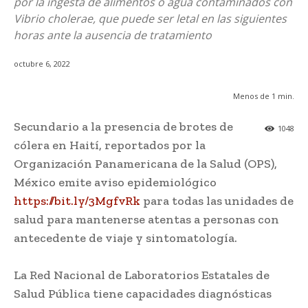
por la ingesta de alimentos o agua contaminados con
Vibrio cholerae, que puede ser letal en las siguientes
horas ante la ausencia de tratamiento
octubre 6, 2022
Menos de 1
min.
Secundario a la presencia de brotes de
1048
cólera en Haití, reportados por la
Organización Panamericana de la Salud (OPS),
México emite aviso epidemiológico
https://bit.ly/3MgfvRk
para todas las unidades de
salud para mantenerse atentas a personas con
antecedente de viaje y sintomatología.
La Red Nacional de Laboratorios Estatales de
Salud Pública tiene capacidades diagnósticas