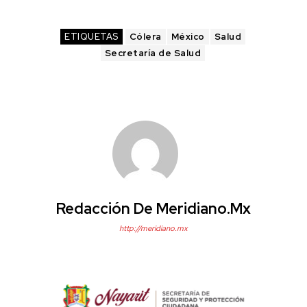
ETIQUETAS
Cólera
México
Salud
Secretaría de Salud
Redacción De Meridiano.mx
http://meridiano.mx