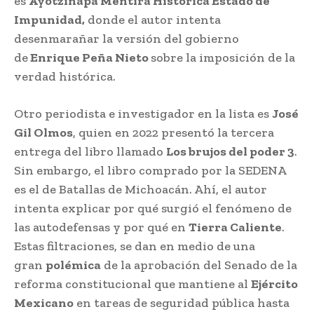
es
Ayotzinapa Mentira Histórica Estado de
Impunidad,
donde el autor intenta
desenmarañar la versión del gobierno
de
Enrique Peña Nieto
sobre la imposición de la
verdad histórica.
Otro periodista e investigador en la lista es
José
Gil Olmos
, quien en 2022 presentó la tercera
entrega del libro llamado
Los brujos del poder 3
.
Sin embargo, el libro comprado por la SEDENA
es el de Batallas de Michoacán. Ahí, el autor
intenta explicar por qué surgió el fenómeno de
las autodefensas y por qué en
Tierra Caliente
.
Estas filtraciones, se dan en medio de una
gran
polémica
de la aprobación del Senado de la
reforma constitucional que mantiene al
Ejército
Mexicano
en tareas de seguridad pública hasta