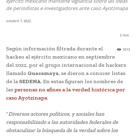
ejército mexicano mantiene vigilancia sobre las ideas
de periodistas e investigadores ante caso Ayotzinapa
octubre 7, 2022
2
min.
Según información filtrada durante el
1013
hackeo al ejército mexicano en septiembre
del 2022, por el grupo internacional de hackers
llamado
Guacamaya
, se dieron a conocer listas
de la
SEDENA
. En estas figuran los nombres de
las
personas no afines a la verdad histórica por
caso Ayotzinapa
.
“
Diversos actores políticos, y sociales han
responsabilizado a las autoridades federales de
obstaculizar la búsqueda de la verdad sobre los