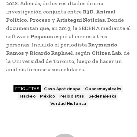
2028. Además, de los resultados de una
investigación conjunta entre
R3D
,
Animal
Político
,
Proceso
y
Aristegui Noticias
. Donde
documentan que, en 2019, la SEDENA mediante el
software
Pegasus
espió al menos a tres
personas. Incluido el periodista
Raymundo
Ramos
y
Ricardo Raphael
, según
Citizen Lab
, de
la Universidad de Toronto, luego de hacer un
análisis forense a sus celulares.
ETIQUETAS
Caso Ayotzinapa
Guacamayaleaks
Hackeo
México
Periodistas
Sedenaleaks
Verdad Histórica