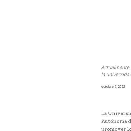
Actualmente 
la universid
octubre 7, 2022
La Universi
Autónoma de
promover lo