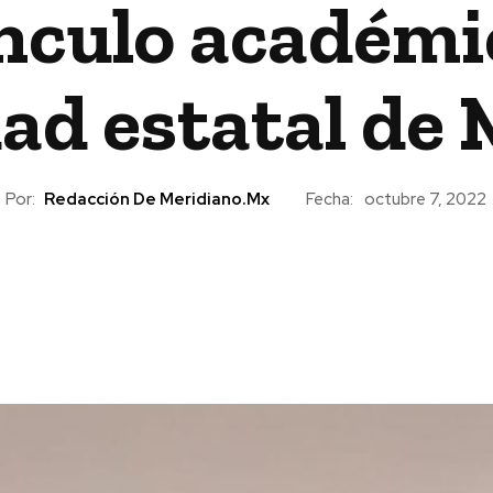
nculo académic
ad estatal de
Por:
Redacción De Meridiano.mx
Fecha:
octubre 7, 2022