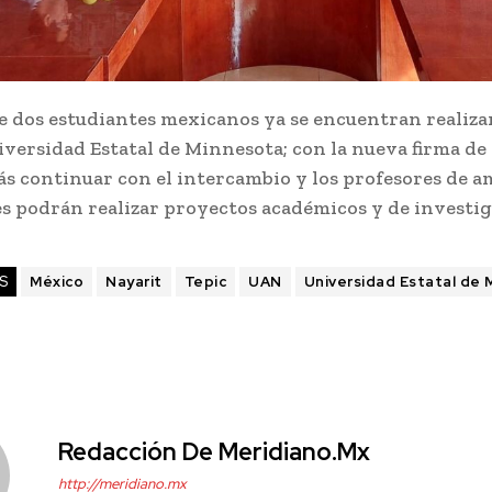
 dos estudiantes mexicanos ya se encuentran realiz
iversidad Estatal de Minnesota; con la nueva firma de
s continuar con el intercambio y los profesores de a
es podrán realizar proyectos académicos y de investi
S
México
Nayarit
Tepic
UAN
Universidad Estatal de
Redacción De Meridiano.mx
http://meridiano.mx