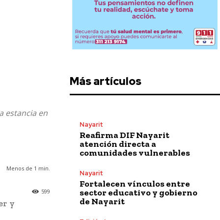
Más artículos
a estancia en
Nayarit
Reafirma DIF Nayarit
atención directa a
comunidades vulnerables
Menos de 1
min.
Nayarit
Fortalecen vínculos entre
sector educativo y gobierno
599
de Nayarit
er y