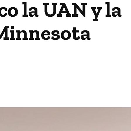
o la UAN y la
 Minnesota