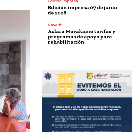
Edición Impresa
Edición impresa 07 de junio
de 2026
Nayarit
Aclara Marakame tarifas y
programas de apoyo para
rehabilitación