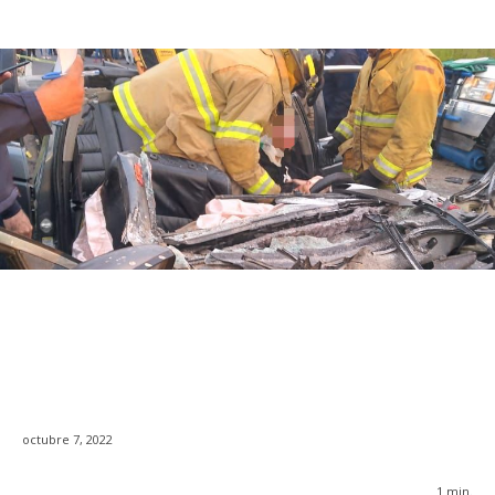
octubre 7, 2022
1
min.