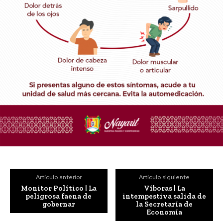
Artículo anterior
Artículo siguiente
Monitor Político | La
Víboras | La
peligrosa faena de
intempestiva salida de
gobernar
la Secretaría de
Economía