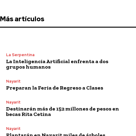
Más artículos
La Serpentina
La Inteligencia Artificial enfrenta a dos
grupos humanos
Nayarit
Preparan la Feria de Regreso a Clases
Nayarit
Destinarán más de 152 millones de pesos en
becas Rita Cetina
Nayarit
Plantarán en Nayarit miles de árboles