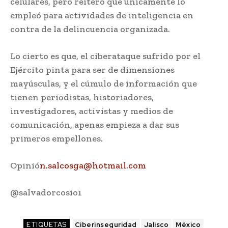
celulares, pero reiteró que únicamente lo
empleó para actividades de inteligencia en
contra de la delincuencia organizada.
Lo cierto es que, el ciberataque sufrido por el
Ejército pinta para ser de dimensiones
mayúsculas, y el cúmulo de información que
tienen periodistas, historiadores,
investigadores, activistas y medios de
comunicación, apenas empieza a dar sus
primeros empellones.
Opinió
n.salcosga@hotmail.com
@salvadorcosio1
ETIQUETAS
Ciberinseguridad
Jalisco
México