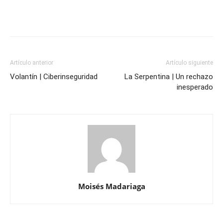
Artículo anterior
Artículo siguiente
Volantín | Ciberinseguridad
La Serpentina | Un rechazo
inesperado
Moisés Madariaga