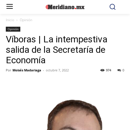
Inicio
Opinión
Opinión
Víboras | La intempestiva
salida de la Secretaría de
Economía
Por
Moisés Madariaga
-
octubre 7, 2022
974
0