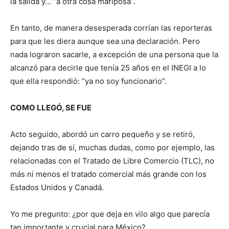
la salida y… “a otra cosa mariposa”.
En tanto, de manera desesperada corrían las reporteras
para que les diera aunque sea una declaración. Pero
nada lograron sacarle, a excepción de una persona que la
alcanzó para decirle que tenía 25 años en el INEGI a lo
que ella respondió: “ya no soy funcionario”.
COMO LLEGÓ, SE FUE
Acto seguido, abordó un carro pequeño y se retiró,
dejando tras de sí, muchas dudas, como por ejemplo, las
relacionadas con el Tratado de Libre Comercio (TLC), no
más ni menos el tratado comercial más grande con los
Estados Unidos y Canadá.
Yo me pregunto: ¿por que deja en vilo algo que parecía
tan importante y crucial para México?