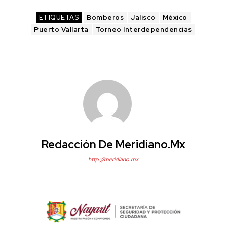
ETIQUETAS
Bomberos
Jalisco
México
Puerto Vallarta
Torneo Interdependencias
Redacción De Meridiano.mx
http://meridiano.mx