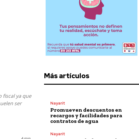
Más artículos
 fiscal ya que
suelen ser
Nayarit
Promueven descuentos en
recargos y facilidades para
contratos de agua
Nayarit
4
min.