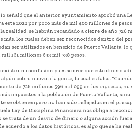
rio señaló que el anterior ayuntamiento aprobó una L
a este 2022 por poco más de mil 400 millones de pesos
a realidad, se habrán recaudado a cierre de año 726 m
s más, los cuales deben ser reconocidos dentro del p
dan ser utilizados en beneficio de Puerto Vallarta, lo
2 mil 161 millones 633 mil 738 pesos.
 existe una confusión pues se cree que este dinero adi
algún cobro nuevo a la gente, lo cual es falso. “Cuan
ento de 726 millones 596 mil 099 en los ingresos, no 
más impuestos a la población de Puerto Vallarta, sino 
te se obtienenpero no han sido reflejados en el presu
uela Ley de Disciplina Financiera nos obliga a reconoc
se trata de un desvío de dinero o alguna acción fuera
de acuerdo a los datos históricos, es algo que se ha rea