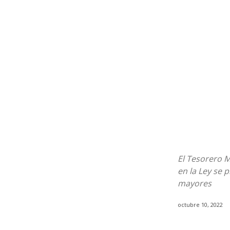
El Tesorero M
en la Ley se 
mayores
octubre 10, 2022