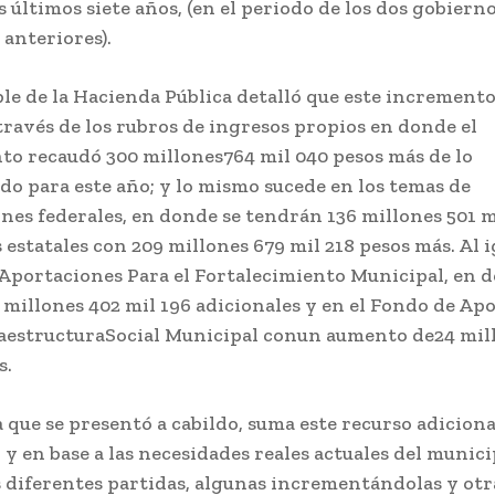
 últimos siete años, (en el periodo de los dos gobiern
anteriores).
le de la Hacienda Pública detalló que este incremento
través de los rubros de ingresos propios en donde el
o recaudó 300 millones764 mil 040 pesos más de lo
do para este año; y lo mismo sucede en los temas de
nes federales, en donde se tendrán 136 millones 501 m
s estatales con 209 millones 679 mil 218 pesos más. Al 
 Aportaciones Para el Fortalecimiento Municipal, en 
 millones 402 mil 196 adicionales y en el Fondo de Ap
raestructuraSocial Municipal conun aumento de24 mil
s.
a que se presentó a cabildo, suma este recurso adiciona
y en base a las necesidades reales actuales del municip
s diferentes partidas, algunas incrementándolas y otr