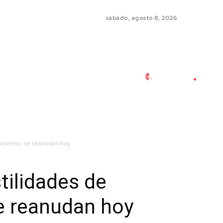
sábado, agosto 8, 2026
tamiento, se reanudan hoy
tilidades de
e reanudan hoy