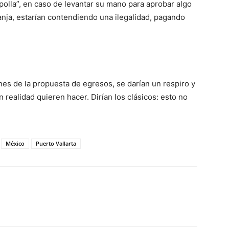
 “polla”, en caso de levantar su mano para aprobar algo
anja, estarían contendiendo una ilegalidad, pagando
nes de la propuesta de egresos, se darían un respiro y
 realidad quieren hacer. Dirían los clásicos: esto no
México
Puerto Vallarta