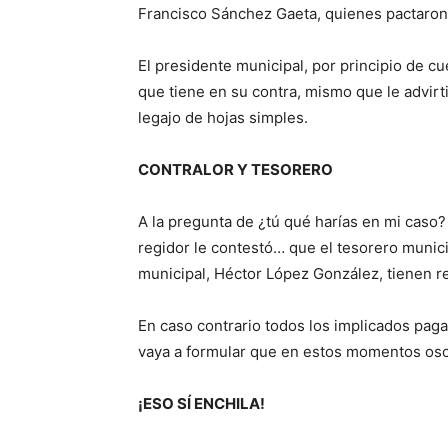
Francisco Sánchez Gaeta, quienes pactaron 
El presidente municipal, por principio de cu
que tiene en su contra, mismo que le advirt
legajo de hojas simples.
CONTRALOR Y TESORERO
A la pregunta de ¿tú qué harías en mi caso? 
regidor le contestó… que el tesorero munici
municipal, Héctor López González, tienen re
En caso contrario todos los implicados pagar
vaya a formular que en estos momentos osci
¡ESO SÍ ENCHILA!