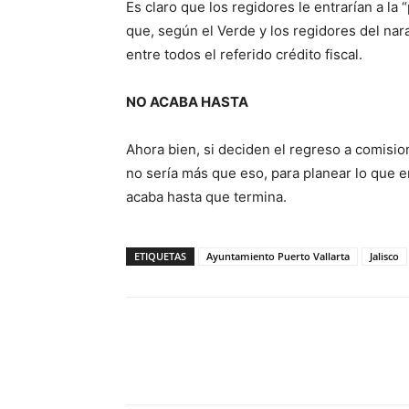
Es claro que los regidores le entrarían a la
que, según el Verde y los regidores del nar
entre todos el referido crédito fiscal.
NO ACABA HASTA
Ahora bien, si deciden el regreso a comisio
no sería más que eso, para planear lo que en
acaba hasta que termina.
ETIQUETAS
Ayuntamiento Puerto Vallarta
Jalisco