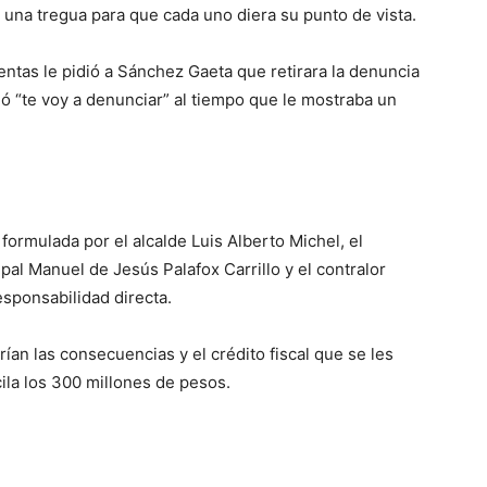
una tregua para que cada uno diera su punto de vista.
entas le pidió a Sánchez Gaeta que retirara la denuncia
ió “te voy a denunciar” al tiempo que le mostraba un
formulada por el alcalde Luis Alberto Michel, el
pal Manuel de Jesús Palafox Carrillo y el contralor
sponsabilidad directa.
ían las consecuencias y el crédito fiscal que se les
la los 300 millones de pesos.