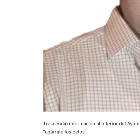
Trascendió información al interior del Ayun
“agárrate los pelos”.