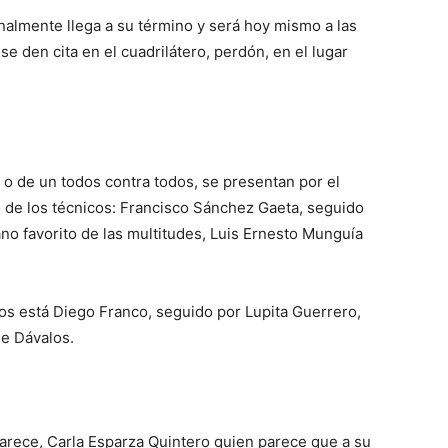
nalmente llega a su término y será hoy mismo a las
se den cita en el cuadrilátero, perdón, en el lugar
 o de un todos contra todos, se presentan por el
 de los técnicos: Francisco Sánchez Gaeta, seguido
lano favorito de las multitudes, Luis Ernesto Munguía
cos está Diego Franco, seguido por Lupita Guerrero,
de Dávalos.
arece, Carla Esparza Quintero quien parece que a su