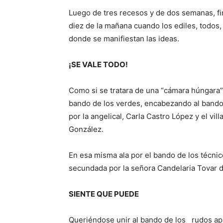
Luego de tres recesos y de dos semanas, fi
diez de la mañana cuando los ediles, todos, 
donde se manifiestan las ideas.
¡SE VALE TODO!
Como si se tratara de una “cámara húngara”
bando de los verdes, encabezando al bando
por la angelical, Carla Castro López y el vil
González.
En esa misma ala por el bando de los técni
secundada por la señora Candelaria Tovar 
SIENTE QUE PUEDE
Queriéndose unir al bando de los rudos ap