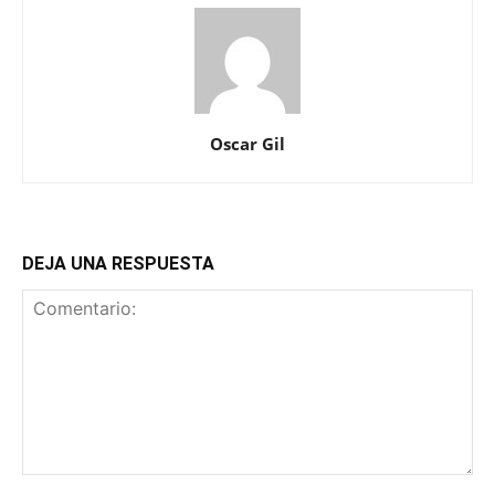
Oscar Gil
DEJA UNA RESPUESTA