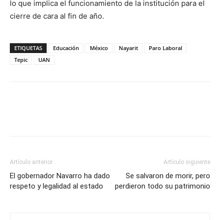
lo que implica el funcionamiento de la institución para el
cierre de cara al fin de año.
ETIQUETAS
Educación
México
Nayarit
Paro Laboral
Tepic
UAN
Artículo anterior
Artículo siguiente
El gobernador Navarro ha dado
Se salvaron de morir, pero
respeto y legalidad al estado
perdieron todo su patrimonio