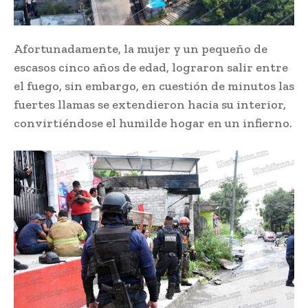
Afortunadamente, la mujer y un pequeño de
escasos cinco años de edad, lograron salir entre
el fuego, sin embargo, en cuestión de minutos las
fuertes llamas se extendieron hacia su interior,
convirtiéndose el humilde hogar en un infierno.