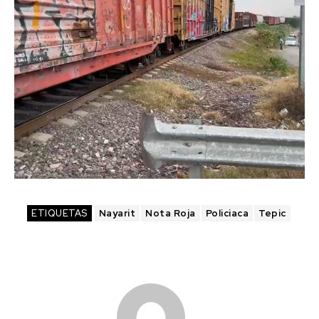
ETIQUETAS
Nayarit
Nota Roja
Policiaca
Tepic