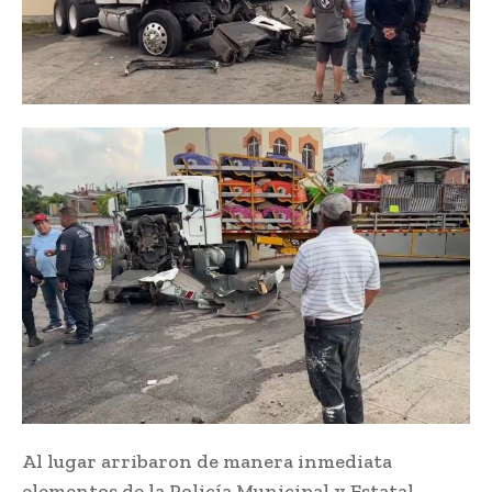
Al lugar arribaron de manera inmediata
elementos de la Policía Municipal y Estatal