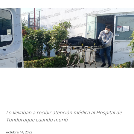
Lo llevaban a recibir atención médica al Hospital de
Tondoroque cuando murió
octubre 14, 2022