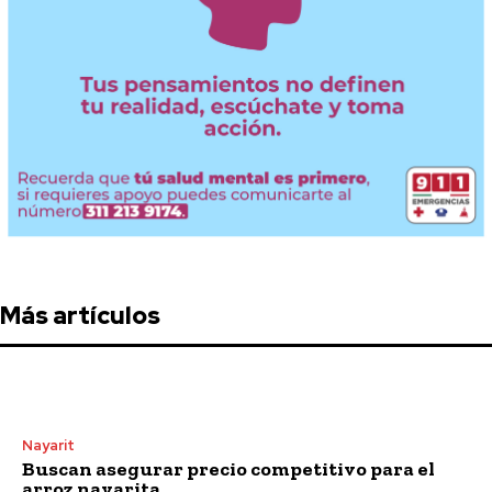
Más artículos
Nayarit
Buscan asegurar precio competitivo para el
arroz nayarita