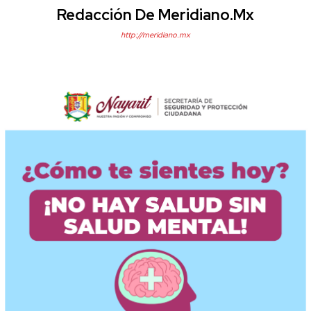
Redacción De Meridiano.mx
http://meridiano.mx