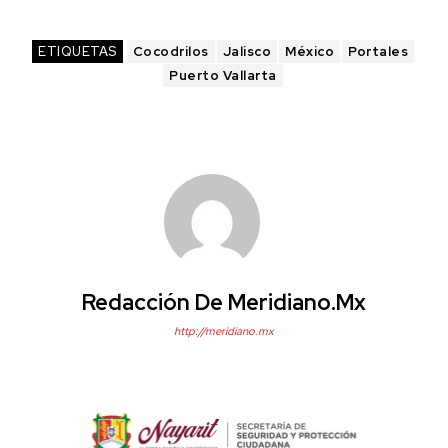
ETIQUETAS
Cocodrilos
Jalisco
México
Portales
Puerto Vallarta
Redacción De Meridiano.mx
http://meridiano.mx