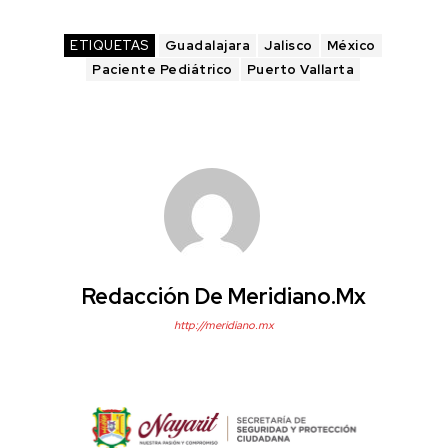
ETIQUETAS
Guadalajara
Jalisco
México
Paciente Pediátrico
Puerto Vallarta
Redacción De Meridiano.mx
http://meridiano.mx