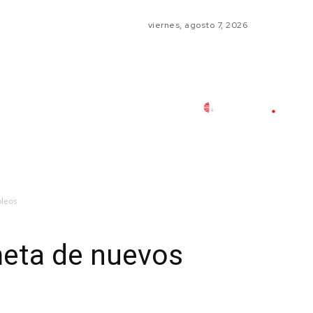
viernes, agosto 7, 2026
pleos
meta de nuevos