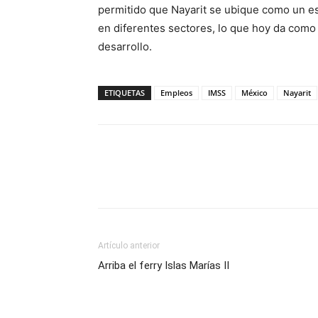
permitido que Nayarit se ubique como un es
en diferentes sectores, lo que hoy da como 
desarrollo.
ETIQUETAS
Empleos
IMSS
México
Nayarit
Artículo anterior
Arriba el ferry Islas Marías II