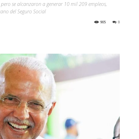
o, pero se alcanzaron a generar 10 mil 209 empleos,
cano del Seguro Social
905
0