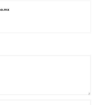
no.mx