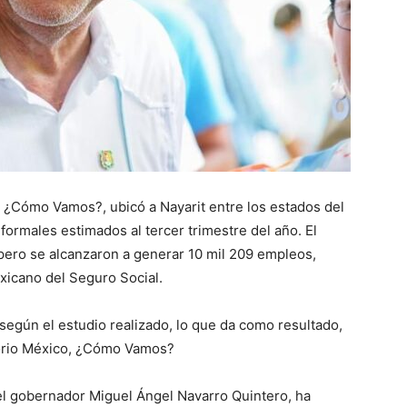
, ¿Cómo Vamos?, ubicó a Nayarit entre los estados del
ormales estimados al tercer trimestre del año. El
 pero se alcanzaron a generar 10 mil 209 empleos,
exicano del Seguro Social.
según el estudio realizado, lo que da como resultado,
torio México, ¿Cómo Vamos?
del gobernador Miguel Ángel Navarro Quintero, ha