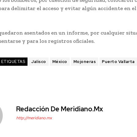
los bomberos, por cuestión de seguridad, colocaron 
ara delimitar el acceso y evitar algún accidente en el
quedaron asentados en un informe, por cualquier situ
entarse y para los registros oficiales.
ETIQUETAS
Jalisco
México
Mojoneras
Puerto Vallarta
Redacción De Meridiano.mx
http://meridiano.mx