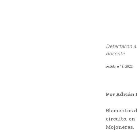
Detectaron an
docente
octubre 19, 2022
Por Adrián 
Elementos d
circuito, en
Mojoneras.