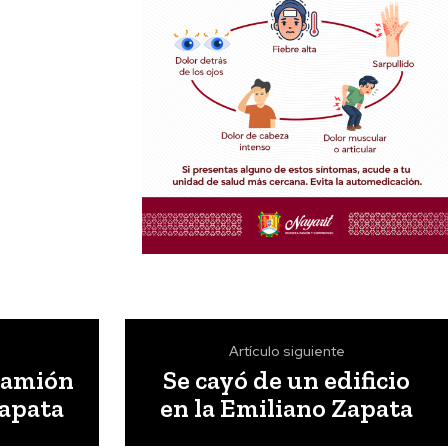
Artículo siguiente
camión
Se cayó de un edificio
Zapata
en la Emiliano Zapata