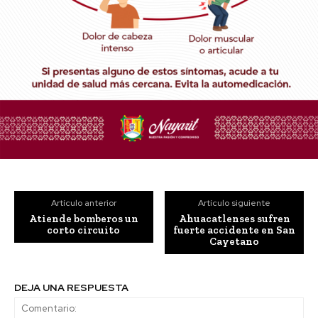
Artículo anterior
Artículo siguiente
Atiende bomberos un
Ahuacatlenses sufren
corto circuito
fuerte accidente en San
Cayetano
DEJA UNA RESPUESTA