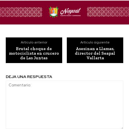
Artículo anterior
Artículo siguiente
Brutal choque de
Asesinan a Llamas,
motociclista en crucero
director del Seapal
de Las Juntas
Vallarta
DEJA UNA RESPUESTA