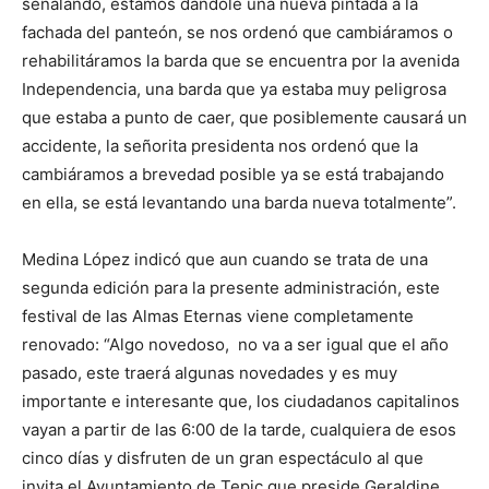
señalando, estamos dándole una nueva pintada a la
fachada del panteón, se nos ordenó que cambiáramos o
rehabilitáramos la barda que se encuentra por la avenida
Independencia, una barda que ya estaba muy peligrosa
que estaba a punto de caer, que posiblemente causará un
accidente, la señorita presidenta nos ordenó que la
cambiáramos a brevedad posible ya se está trabajando
en ella, se está levantando una barda nueva totalmente”.
Medina López indicó que aun cuando se trata de una
segunda edición para la presente administración, este
festival de las Almas Eternas viene completamente
renovado: “Algo novedoso, no va a ser igual que el año
pasado, este traerá algunas novedades y es muy
importante e interesante que, los ciudadanos capitalinos
vayan a partir de las 6:00 de la tarde, cualquiera de esos
cinco días y disfruten de un gran espectáculo al que
invita el Ayuntamiento de Tepic que preside Geraldine