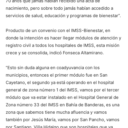
70 años que jamás habían recibido una acta de
nacimiento, pero sobre todo jamás habían accedido a
servicios de salud, educación y programas de bienestar”.
Producto de un convenio con el IMSS-Bienestar, en
donde la intención es hacer llegar módulos de atención y
registro civil a todos los hospitales de IMSS, esta misión
crece y se consolida, indicó Fonseca Altamirano.
“Esto sin duda alguna en coadyuvancia con los
municipios, entonces el primer módulo fue en San
Cayetano, el segundo ya está operando en el hospital
general de zona número 1 del IMSS, vamos por el tercer
módulo que va estar instalado en el Hospital General de
Zona número 33 del IMSS en Bahía de Banderas, es una
zona que sabemos tiene mucha afluencia y vamos
también por Jesús María, vamos por San Pancho, vamos
por Santiago, Villa Hidalgo que son hospitales que ya