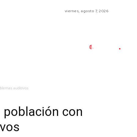
viernes, agosto 7, 2026
oblemas auditivos
a población con
ivos