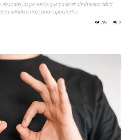
que no todos las personas que padecen de discapacidad
 que consideró necesario capacitarlos
795
0