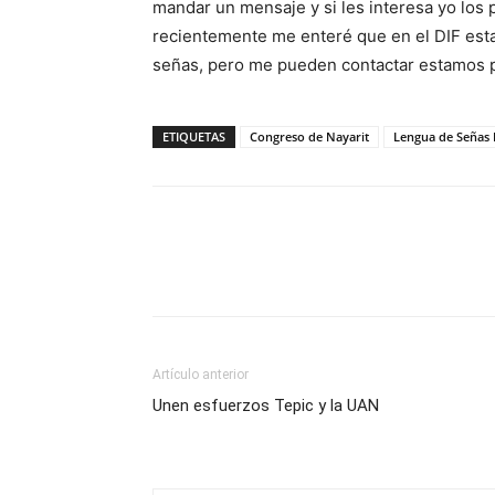
mandar un mensaje y si les interesa yo los
recientemente me enteré que en el DIF esta
señas, pero me pueden contactar estamos pa
ETIQUETAS
Congreso de Nayarit
Lengua de Señas
Artículo anterior
Unen esfuerzos Tepic y la UAN