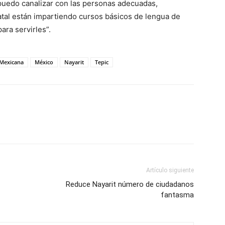
 puedo canalizar con las personas adecuadas,
tal están impartiendo cursos básicos de lengua de
ra servirles”.
 Mexicana
México
Nayarit
Tepic
Artículo siguiente
Reduce Nayarit número de ciudadanos
fantasma