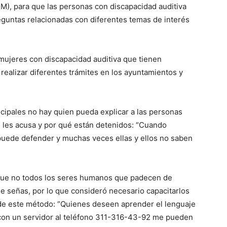
), para que las personas con discapacidad auditiva
guntas relacionadas con diferentes temas de interés
mujeres con discapacidad auditiva que tienen
alizar diferentes trámites en los ayuntamientos y
nicipales no hay quien pueda explicar a las personas
e les acusa y por qué están detenidos: “Cuando
puede defender y muchas veces ellas y ellos no saben
 que no todos los seres humanos que padecen de
e señas, por lo que consideró necesario capacitarlos
de este método: “Quienes deseen aprender el lenguaje
on un servidor al teléfono 311-316-43-92 me pueden