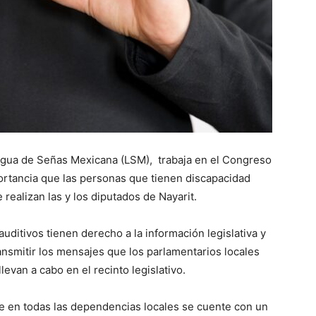
engua de Señas Mexicana (LSM), trabaja en el Congreso
ortancia que las personas que tienen discapacidad
 realizan las y los diputados de Nayarit.
ditivos tienen derecho a la información legislativa y
ransmitir los mensajes que los parlamentarios locales
evan a cabo en el recinto legislativo.
 en todas las dependencias locales se cuente con un