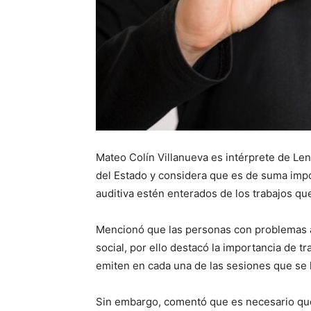
Mateo Colín Villanueva es intérprete de L
del Estado y considera que es de suma imp
auditiva estén enterados de los trabajos que
Mencionó que las personas con problemas au
social, por ello destacó la importancia de t
emiten en cada una de las sesiones que se ll
Sin embargo, comentó que es necesario que