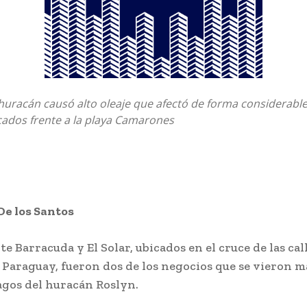
 huracán causó alto oleaje que afectó de forma considerabl
cados frente a la playa Camarones
De los Santos
te Barracuda y El Solar, ubicados en el cruce de las cal
 Paraguay, fueron dos de los negocios que se vieron m
agos del huracán Roslyn.