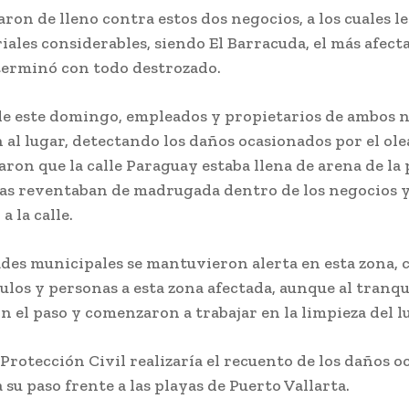
aron de lleno contra estos dos negocios, a los cuales l
ales considerables, siendo El Barracuda, el más afecta
 terminó con todo destrozado.
e este domingo, empleados y propietarios de ambos n
al lugar, detectando los daños ocasionados por el ole
ron que la calle Paraguay estaba llena de arena de la 
olas reventaban de madrugada dentro de los negocios 
a la calle.
ades municipales se mantuvieron alerta en esta zona, 
ulos y personas a esta zona afectada, aunque al tranqui
n el paso y comenzaron a trabajar en la limpieza del l
Protección Civil realizaría el recuento de los daños 
 su paso frente a las playas de Puerto Vallarta.