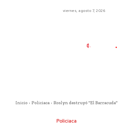
viernes, agosto 7, 2026
Inicio
Policiaca
Roslyn destruyó "El Barracuda"
Policiaca