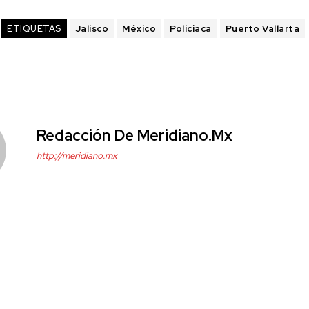
ETIQUETAS
Jalisco
México
Policiaca
Puerto Vallarta
Redacción De Meridiano.mx
http://meridiano.mx