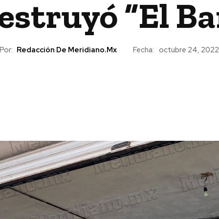
estruyó “El B
Por:
Redacción De Meridiano.mx
Fecha:
octubre 24, 2022