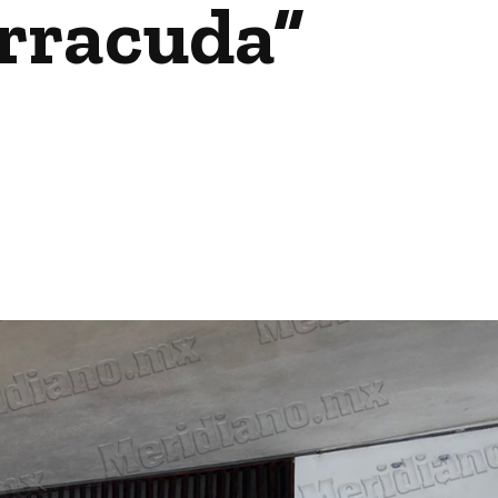
arracuda”