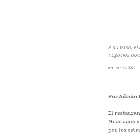
A su paso, el
negocios ubi
octubre 24, 2022
Por Adrián 
El restauran
Nicaragua y
por los estr