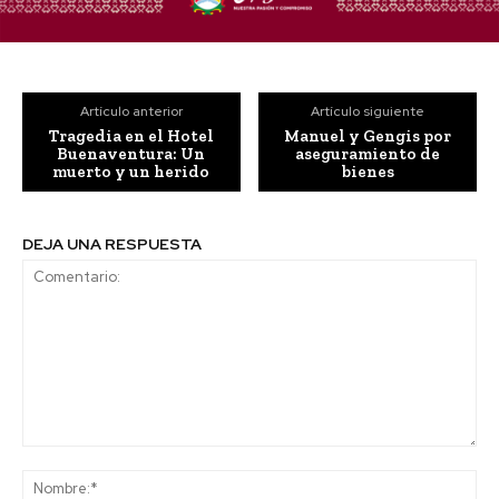
Artículo anterior
Artículo siguiente
Tragedia en el Hotel
Manuel y Gengis por
Buenaventura: Un
aseguramiento de
muerto y un herido
bienes
DEJA UNA RESPUESTA
Comentario:
No