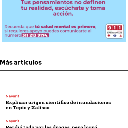
Más artículos
Nayarit
Explican origen científico de inundaciones
en Tepic y Xalisco
Nayarit
Perdió todo por las drogas, pero logró