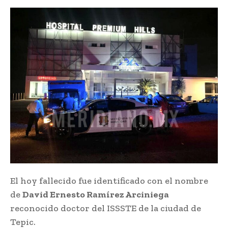
El hoy fallecido fue identificado con el nombre
de
David Ernesto Ramírez Arciniega
reconocido doctor del ISSSTE de la ciudad de
Tepic.