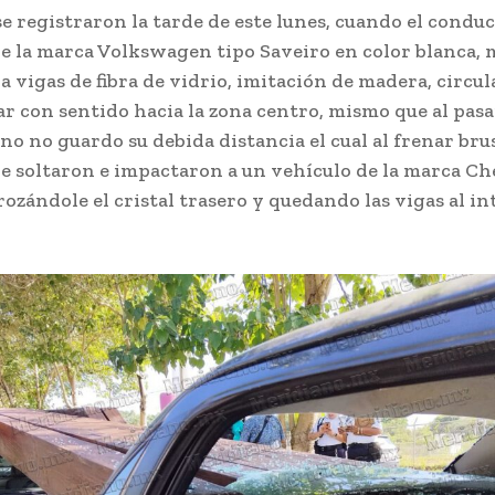
e registraron la tarde de este lunes, cuando el condu
e la marca Volkswagen tipo Saveiro en color blanca,
 vigas de fibra de vidrio, imitación de madera, circul
r con sentido hacia la zona centro, mismo que al pasa
no no guardo su debida distancia el cual al frenar br
 le soltaron e impactaron a un vehículo de la marca Ch
ozándole el cristal trasero y quedando las vigas al in