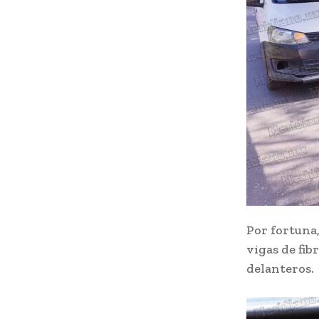
Por fortuna,
vigas de fib
delanteros.