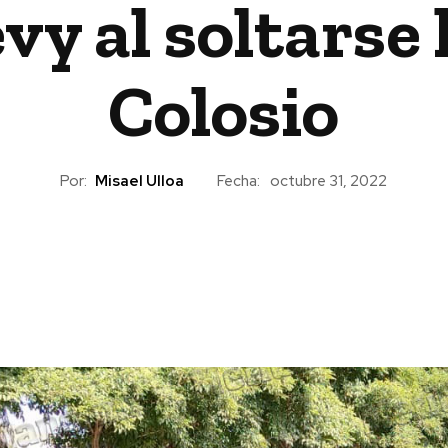
y al soltarse l
Colosio
Por:
Misael Ulloa
Fecha:
octubre 31, 2022