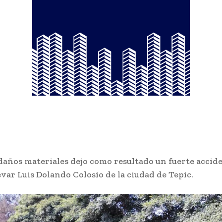
daños materiales dejo como resultado un fuerte accid
evar Luis Dolando Colosio de la ciudad de Tepic.