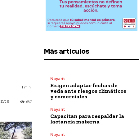
Más artículos
Nayarit
Exigen adaptar fechas de
1
min.
veda ante riesgos climáticos
y comerciales
ente
687
Nayarit
Capacitan para respaldar la
lactancia materna
Nayarit