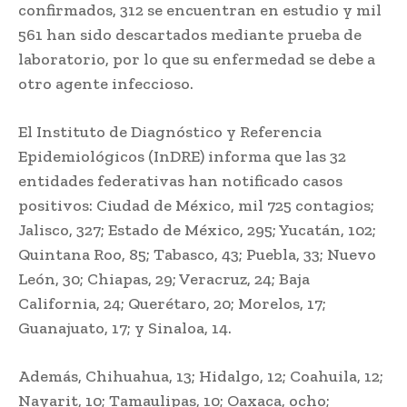
confirmados, 312 se encuentran en estudio y mil
561 han sido descartados mediante prueba de
laboratorio, por lo que su enfermedad se debe a
otro agente infeccioso.
El Instituto de Diagnóstico y Referencia
Epidemiológicos (InDRE) informa que las 32
entidades federativas han notificado casos
positivos: Ciudad de México, mil 725 contagios;
Jalisco, 327; Estado de México, 295; Yucatán, 102;
Quintana Roo, 85; Tabasco, 43; Puebla, 33; Nuevo
León, 30; Chiapas, 29; Veracruz, 24; Baja
California, 24; Querétaro, 20; Morelos, 17;
Guanajuato, 17; y Sinaloa, 14.
Además, Chihuahua, 13; Hidalgo, 12; Coahuila, 12;
Nayarit, 10; Tamaulipas, 10; Oaxaca, ocho;