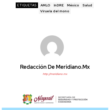
ETIQUETAS
AMLO
InDRE
México
Salud
Viruela del mono
Redacción De Meridiano.mx
http://meridiano.mx