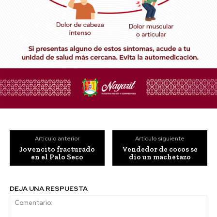
Artículo anterior
Artículo siguiente
Jovencito fracturado
Vendedor de cocos se
en el Palo Seco
dio un machetazo
DEJA UNA RESPUESTA