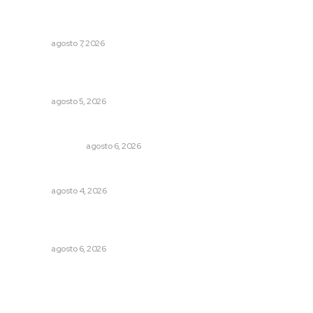
Reciben escuelas equipamiento
NAYARIT
agosto 7, 2026
Recuperan milenario sello ritual de la cultura Aztatlán en
Nayarit
NAYARIT
agosto 5, 2026
Edición impresa 06 de agosto de 2026
EDICIÓN IMPRESA
agosto 6, 2026
Analizan impacto de adicciones en la salud mental
NAYARIT
agosto 4, 2026
Muere Raúl Lucachín, el brujo de Jomulco que le dijo no
al diablo
NAYARIT
agosto 6, 2026
Archivo mensual