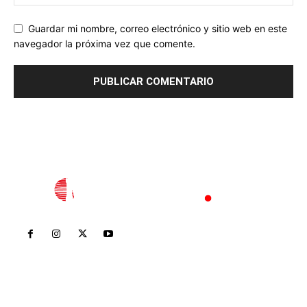
Guardar mi nombre, correo electrónico y sitio web en este
navegador la próxima vez que comente.
Inicio
Nayarit
Nacional
Policiaca
Opinión
Deportes
Edición Impresa
Sociales
Meridiano Vallarta