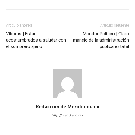
Artículo anterior
Artículo siguiente
Víboras | Están
Monitor Político | Claro
acostumbrados a saludar con
manejo de la administración
el sombrero ajeno
pública estatal
Redacción de Meridiano.mx
http://meridiano.mx