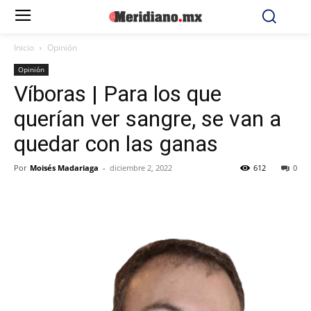
Inicio
Opinión
Opinión
Víboras | Para los que
querían ver sangre, se van a
quedar con las ganas
Por
Moisés Madariaga
-
diciembre 2, 2022
612
0