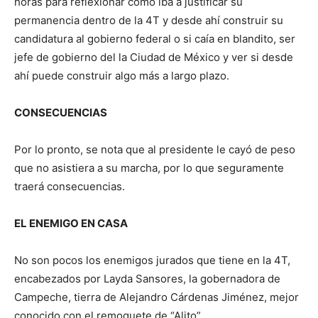
horas para reflexionar cómo iba a justificar su
permanencia dentro de la 4T y desde ahí construir su
candidatura al gobierno federal o si caía en blandito, ser
jefe de gobierno del la Ciudad de México y ver si desde
ahí puede construir algo más a largo plazo.
CONSECUENCIAS
Por lo pronto, se nota que al presidente le cayó de peso
que no asistiera a su marcha, por lo que seguramente
traerá consecuencias.
EL ENEMIGO EN CASA
No son pocos los enemigos jurados que tiene en la 4T,
encabezados por Layda Sansores, la gobernadora de
Campeche, tierra de Alejandro Cárdenas Jiménez, mejor
conocido con el remoquete de “Alito”.