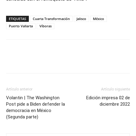
ETIQUETAS
Cuarta Transformación
Jalisco
México
Puerto Vallarta
Víboras
Artículo anterior
Artículo siguiente
Volantin | The Washington
Edición impresa 02 de
Post pide a Biden defender la
diciembre 2022
democracia en México
(Segunda parte)