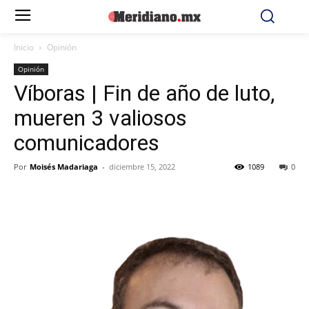
Inicio
Opinión
Opinión
Víboras | Fin de año de luto,
mueren 3 valiosos
comunicadores
Por
Moisés Madariaga
-
diciembre 15, 2022
1089
0