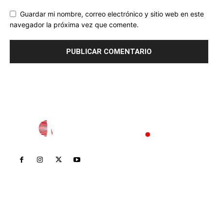
Guardar mi nombre, correo electrónico y sitio web en este
navegador la próxima vez que comente.
Inicio
Nayarit
Nacional
Policiaca
Opinión
Deportes
Edición Impresa
Sociales
Meridiano Vallarta