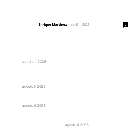
El peatón y la ciudad
Enrique Martínez
-
abril 4, 2025
Letras del director
0
Lo más popular
El crimen organizado nos daña
OPINIÓN
agosto 4, 2026
Destinarán más de 152 millones de pesos en becas Rita
Cetina
NAYARIT
agosto 5, 2026
Plantarán en Nayarit miles de árboles
NAYARIT
agosto 6, 2026
Cuando el río suena, ¿quién escucha?
EL ATAQUE DE LOS QUE OBSERVAN
agosto 6, 2026