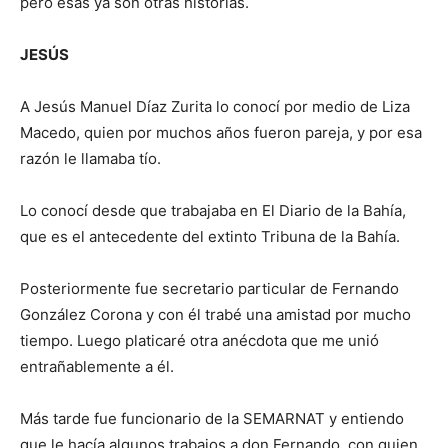
pero esas ya son otras historias.
JESÚS
A Jesús Manuel Díaz Zurita lo conocí por medio de Liza
Macedo, quien por muchos años fueron pareja, y por esa
razón le llamaba tío.
Lo conocí desde que trabajaba en El Diario de la Bahía,
que es el antecedente del extinto Tribuna de la Bahía.
Posteriormente fue secretario particular de Fernando
González Corona y con él trabé una amistad por mucho
tiempo. Luego platicaré otra anécdota que me unió
entrañablemente a él.
Más tarde fue funcionario de la SEMARNAT y entiendo
que le hacía algunos trabajos a don Fernando, con quien