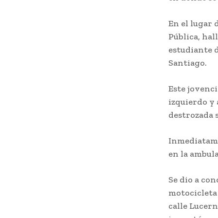
En el lugar 
Pública, hal
estudiante 
Santiago.
Este jovenci
izquierdo y 
destrozada s
Inmediatame
en la ambula
Se dio a con
motocicleta 
calle Lucern