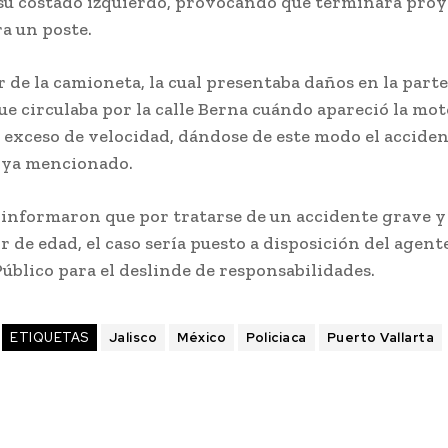
su costado izquierdo, provocando que terminara pro
a un poste.
 de la camioneta, la cual presentaba daños en la parte
e circulaba por la calle Berna cuándo apareció la mot
 exceso de velocidad, dándose de este modo el acciden
o ya mencionado.
es informaron que por tratarse de un accidente grave 
 de edad, el caso sería puesto a disposición del agent
úblico para el deslinde de responsabilidades.
ETIQUETAS
Jalisco
México
Policiaca
Puerto Vallarta