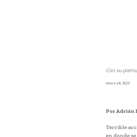
Con su pierna
enero 24, 2023
Por Adrián 
Terrible acc
en donde se