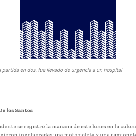
 partida en dos, fue llevado de urgencia a un hospital
De los Santos
idente se registró la mañana de este lunes en la coloni
 vieron involucradas una motocicleta y una camionet