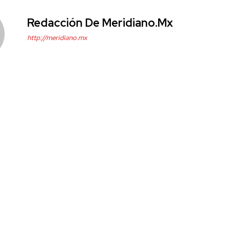
Redacción De Meridiano.mx
http://meridiano.mx