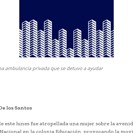
una ambulancia privada que se detuvo a ayudar
De los Santos
 este lunes fue atropellada una mujer sobre la aveni
 Nacional en la colonia Educación, provocando la movi