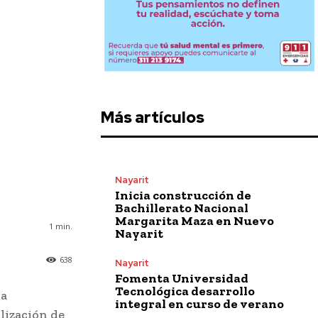
Más artículos
Nayarit
Inicia construcción de
Bachillerato Nacional
Margarita Maza en Nuevo
1
min.
Nayarit
638
Nayarit
Fomenta Universidad
Tecnológica desarrollo
da
integral en curso de verano
lización de