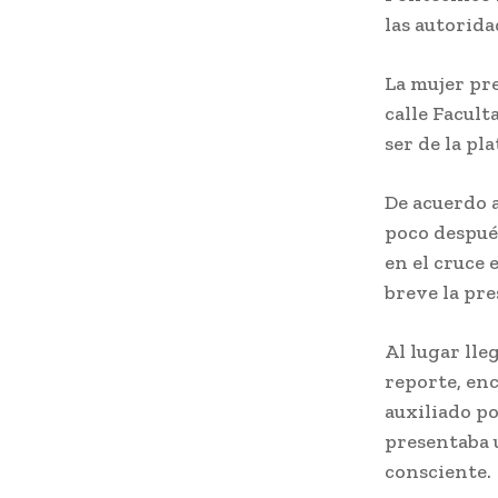
las autorid
La mujer pre
calle Facult
ser de la pl
De acuerdo 
poco despué
en el cruce 
breve la pre
Al lugar lle
reporte, enc
auxiliado p
presentaba u
consciente.