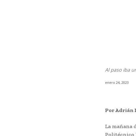
Al paso iba 
enero 24, 2023
Por Adrián 
La mañana de
Politécnico