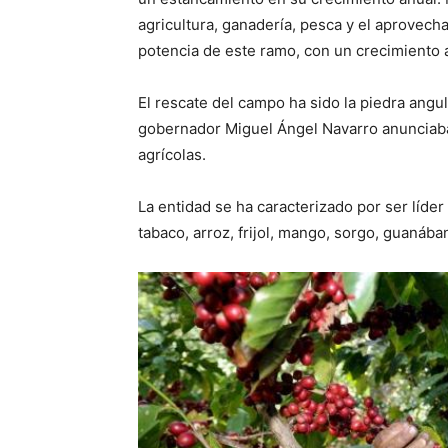
agricultura, ganadería, pesca y el aprovecha
potencia de este ramo, con un crecimiento a
El rescate del campo ha sido la piedra angu
gobernador Miguel Ángel Navarro anunciaba
agrícolas.
La entidad se ha caracterizado por ser líde
tabaco, arroz, frijol, mango, sorgo, guanába