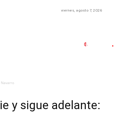
viernes, agosto 7, 2026
: Navarro
ie y sigue adelante: