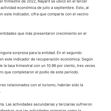
er trimestre de 2022, Nayarit se ubicó en el tercer
actividad económica de julio a septiembre. Esto, al
n este indicador, cifra que comparte con el vecino
s entidades que más presentaron crecimiento en el
inguna sorpresa para la entidad. En el segundo
rio en este indicador de recuperación económica. Según
e la tasa trimestral con un 10.96 por ciento, tres veces
ro que completaron el podio de este periodo.
es relacionados con el turismo, habrían sido la
d.
inta. Las actividades secundarias y terciarias sufrieron
Mientras que las actividades primarias como la