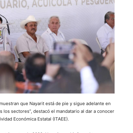
emuestran que Nayarit está de pie y sigue adelante en
s los sectores”, destacó el mandatario al dar a conocer
tividad Económica Estatal (ITAEE).