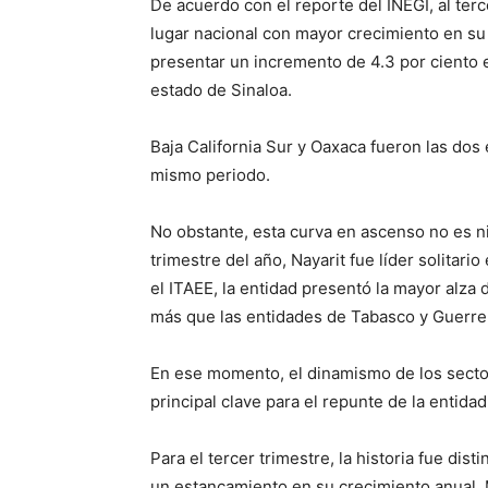
De acuerdo con el reporte del INEGI, al terc
lugar nacional con mayor crecimiento en su 
presentar un incremento de 4.3 por ciento e
estado de Sinaloa.
Baja California Sur y Oaxaca fueron las do
mismo periodo.
No obstante, esta curva en ascenso no es n
trimestre del año, Nayarit fue líder solita
el ITAEE, la entidad presentó la mayor alza d
más que las entidades de Tabasco y Guerre
En ese momento, el dinamismo de los sector
principal clave para el repunte de la entida
Para el tercer trimestre, la historia fue dist
un estancamiento en su crecimiento anual. 