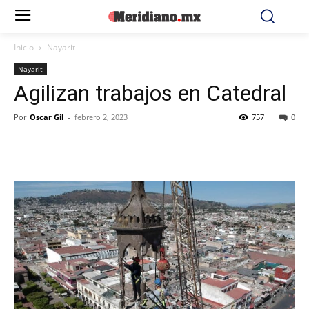
Inicio
Nayarit
Nayarit
Agilizan trabajos en Catedral
Por
Oscar Gil
-
febrero 2, 2023
757
0