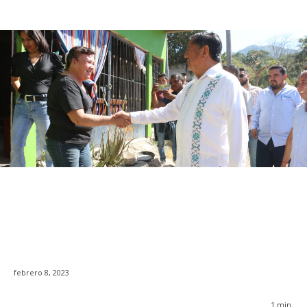
febrero 8, 2023
1
min.