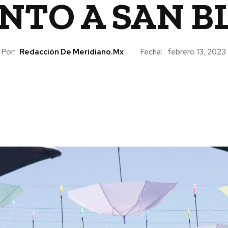
NTO A SAN B
Por:
Redacción De Meridiano.mx
Fecha:
febrero 13, 2023