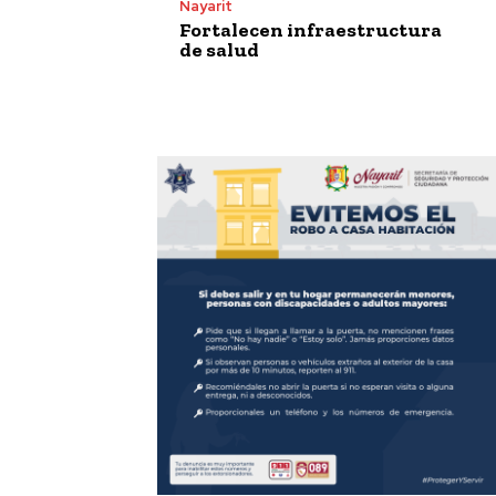
Nayarit
Fortalecen infraestructura
de salud