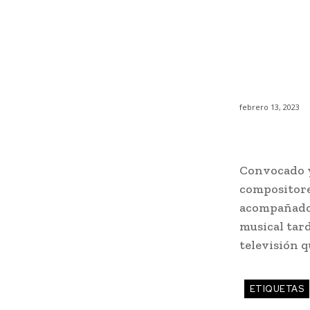
febrero 13, 2023
Convocado y
compositore
acompañados
musical tard
televisión 
ETIQUETAS