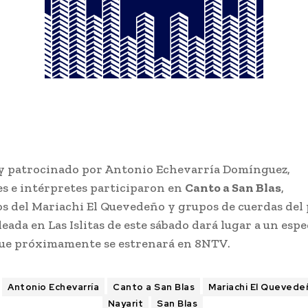
 patrocinado por Antonio Echevarría Domínguez,
s e intérpretes participaron en
Canto a San Blas
,
 del Mariachi El Quevedeño y grupos de cuerdas del 
eada en Las Islitas de este sábado dará lugar a un espe
que próximamente se estrenará en 8NTV.
Antonio Echevarría
Canto a San Blas
Mariachi El Quevede
Nayarit
San Blas