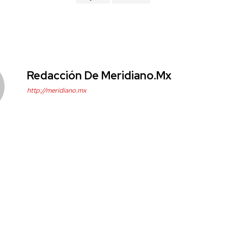
Redacción De Meridiano.mx
http://meridiano.mx