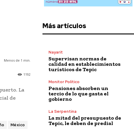
Más artículos
Nayarit
Supervisan normas de
Menos de 1
min.
calidad en establecimientos
turísticos de Tepic
1192
Monitor Político
Pensiones absorben un
puerto. La
tercio de lo que gasta el
cial de
gobierno
La Serpentina
La mitad del presupuesto de
Tepic, le deben de predial
ño
México