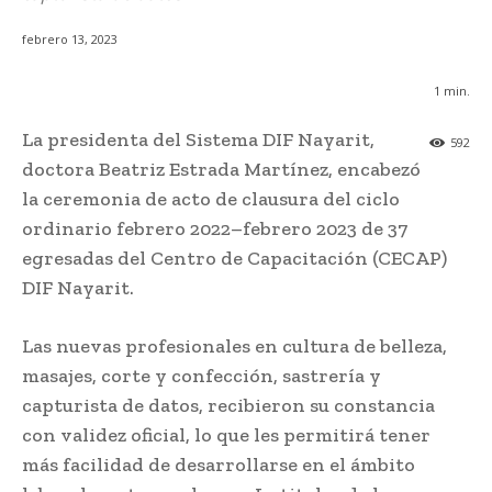
febrero 13, 2023
1
min.
La presidenta del Sistema DIF Nayarit,
592
doctora Beatriz Estrada Martínez, encabezó
la ceremonia de acto de clausura del ciclo
ordinario febrero 2022–febrero 2023 de 37
egresadas del Centro de Capacitación (CECAP)
DIF Nayarit.
Las nuevas profesionales en cultura de belleza,
masajes, corte y confección, sastrería y
capturista de datos, recibieron su constancia
con validez oficial, lo que les permitirá tener
más facilidad de desarrollarse en el ámbito