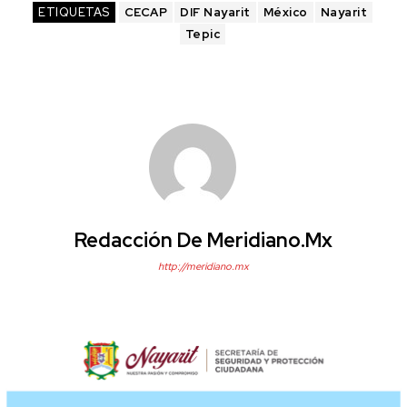
ETIQUETAS
CECAP
DIF Nayarit
México
Nayarit
Tepic
Redacción De Meridiano.mx
http://meridiano.mx