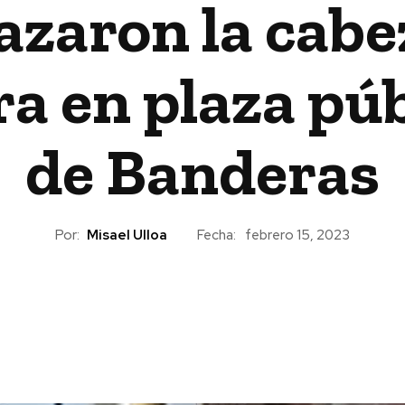
azaron la cabe
a en plaza púb
de Banderas
Por:
Misael Ulloa
Fecha:
febrero 15, 2023