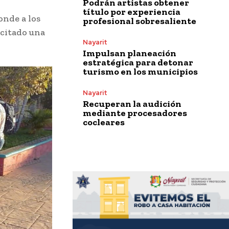
Podrán artistas obtener
título por experiencia
onde a los
profesional sobresaliente
scitado una
Nayarit
Impulsan planeación
estratégica para detonar
turismo en los municipios
Nayarit
Recuperan la audición
mediante procesadores
cocleares