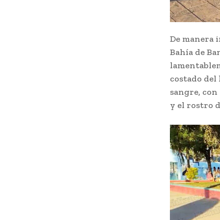
De manera i
Bahía de Ba
lamentableme
costado del 
sangre, con
y el rostro 