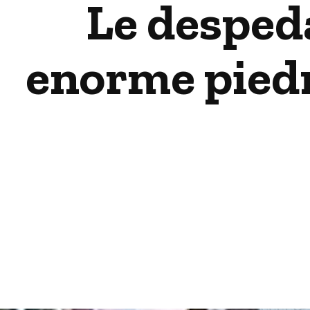
Le desped
enorme piedr