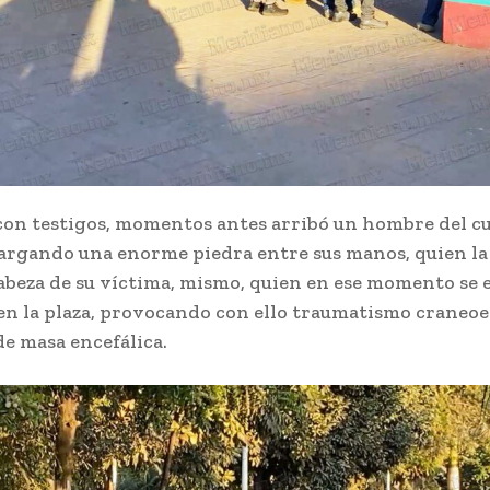
con testigos, momentos antes arribó un hombre del cu
 cargando una enorme piedra entre sus manos, quien la
 cabeza de su víctima, mismo, quien en ese momento se
n la plaza, provocando con ello traumatismo craneoe
e masa encefálica.