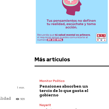
Más artículos
Monitor Político
Pensiones absorben un
1
min.
tercio de lo que gasta el
gobierno
alidad
909
Nayarit