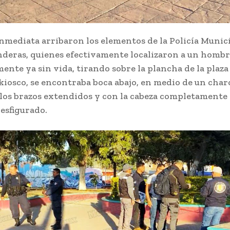
nmediata arribaron los elementos de la Policía Munic
nderas, quienes efectivamente localizaron a un hombr
nte ya sin vida, tirando sobre la plancha de la plaza
kiosco, se encontraba boca abajo, en medio de un char
 los brazos extendidos y con la cabeza completament
desfigurado.