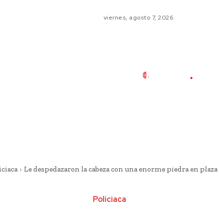
viernes, agosto 7, 2026
iciaca
Le despedazaron la cabeza con una enorme piedra en plaza p
Policiaca