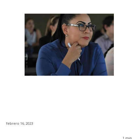
febrero 16, 2023
1
min.