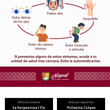
Artículo anterior
Artículo siguiente
La Serpentina | Un
Volantín | López