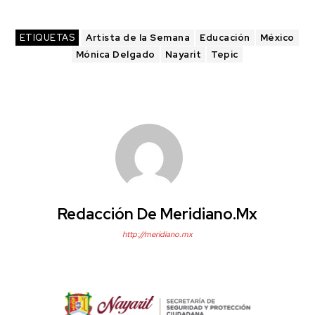
ETIQUETAS
Artista de la Semana
Educación
México
Mónica Delgado
Nayarit
Tepic
Redacción De Meridiano.mx
http://meridiano.mx