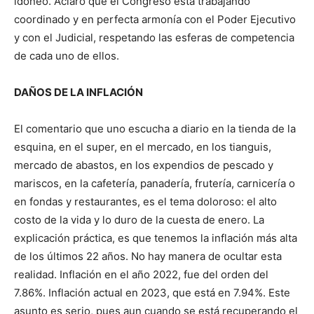
idóneo. Aclaró que el Congreso está trabajando
coordinado y en perfecta armonía con el Poder Ejecutivo
y con el Judicial, respetando las esferas de competencia
de cada uno de ellos.
DAÑOS DE LA INFLACIÓN
El comentario que uno escucha a diario en la tienda de la
esquina, en el super, en el mercado, en los tianguis,
mercado de abastos, en los expendios de pescado y
mariscos, en la cafetería, panadería, frutería, carnicería o
en fondas y restaurantes, es el tema doloroso: el alto
costo de la vida y lo duro de la cuesta de enero. La
explicación práctica, es que tenemos la inflación más alta
de los últimos 22 años. No hay manera de ocultar esta
realidad. Inflación en el año 2022, fue del orden del
7.86%. Inflación actual en 2023, que está en 7.94%. Este
asunto es serio, pues aun cuando se está recuperando el