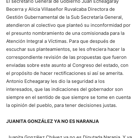
El secretario General de Gobierno Juan Echeagaray
Becerra y Alicia Villaseñor Ruvalcaba Directora de
Gestión Gubernamental de la Sub Secretaría General,
atendieron al colectivo que planteó su inconformidad por
el presunto nombramiento de una comisionada para la
Atención Integral a Víctimas. Para que después de
escuchar sus planteamientos, se les ofreciera hacer la
correspondiente revisión de las propuestas que fueron
enviadas sobre este asunto al Congreso del estado, con
el propósito de hacer rectificaciones si así se amerita.
Antonio Echeagaray les dio la seguridad a los
interesados, que las indicaciones del gobernador son
siempre en el sentido de que siempre se tome en cuenta
la opinión del pueblo, para tener decisiones justas.
JUANITA GONZÁLEZ YA NO ES NARANJA
Juanita González Chávez ya no es Diputada Naranja. Y ya