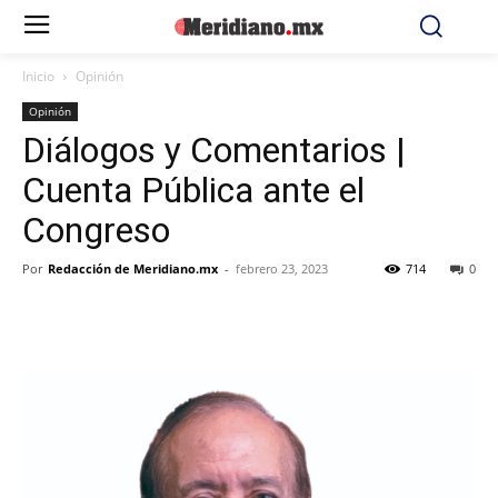
Inicio
Opinión
Opinión
Diálogos y Comentarios |
Cuenta Pública ante el
Congreso
Por
Redacción de Meridiano.mx
-
febrero 23, 2023
714
0