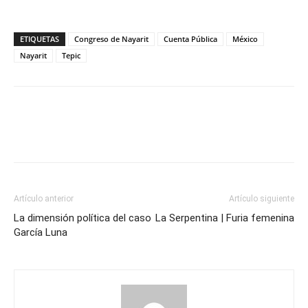
ETIQUETAS
Congreso de Nayarit
Cuenta Pública
México
Nayarit
Tepic
Artículo anterior
Artículo siguiente
La dimensión política del caso
La Serpentina | Furia femenina
García Luna