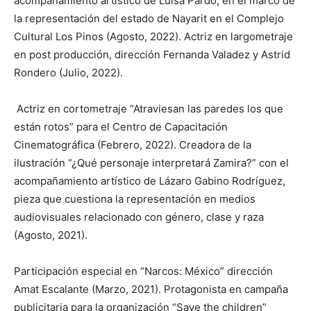
acompañamiento artístico de Luisa Pardo, en el marco de
la representación del estado de Nayarit en el Complejo
Cultural Los Pinos (Agosto, 2022). Actriz en largometraje
en post producción, dirección Fernanda Valadez y Astrid
Rondero (Julio, 2022).
Actriz en cortometraje “Atraviesan las paredes los que
están rotos” para el Centro de Capacitación
Cinematográfica (Febrero, 2022). Creadora de la
ilustración “¿Qué personaje interpretará Zamira?” con el
acompañamiento artístico de Lázaro Gabino Rodríguez,
pieza que cuestiona la representación en medios
audiovisuales relacionado con género, clase y raza
(Agosto, 2021).
Participación especial en “Narcos: México” dirección
Amat Escalante (Marzo, 2021). Protagonista en campaña
publicitaria para la organización “Save the children”