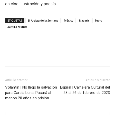
en cine, ilustración y poesía.
ETIQUETAS
El Artista de la Semana
México
Nayarit
Tepic
Zamira Franco
Artículo anterior
Artículo siguiente
Volantín | No llegó la salvación
Espiral | Cartelera Cultural del
para García Luna; Pasará al
23 al 26 de febrero de 2023
menos 20 años en prisión