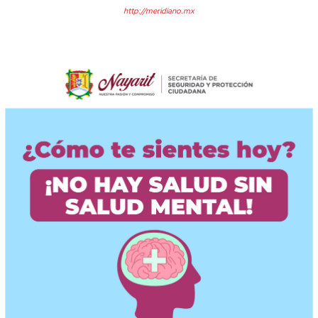
http://meridiano.mx