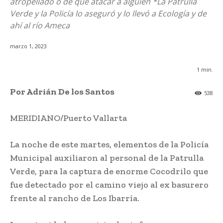
atropellado o de que atacar a alguien *La Patrulla
Verde y la Policía lo aseguró y lo llevó a Ecología y de
ahí al río Ameca
marzo 1, 2023
1
min.
Por Adrián De los Santos
538
MERIDIANO/Puerto Vallarta
La noche de este martes, elementos de la Policía
Municipal auxiliaron al personal de la Patrulla
Verde, para la captura de enorme Cocodrilo que
fue detectado por el camino viejo al ex basurero
frente al rancho de Los Ibarría.