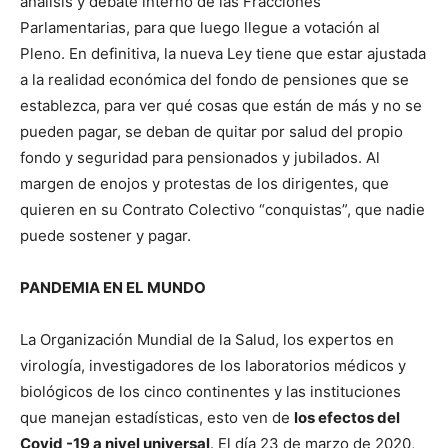
análisis y debate interno de las Fracciones
Parlamentarias, para que luego llegue a votación al
Pleno. En definitiva, la nueva Ley tiene que estar ajustada
a la realidad económica del fondo de pensiones que se
establezca, para ver qué cosas que están de más y no se
pueden pagar, se deban de quitar por salud del propio
fondo y seguridad para pensionados y jubilados. Al
margen de enojos y protestas de los dirigentes, que
quieren en su Contrato Colectivo “conquistas”, que nadie
puede sostener y pagar.
PANDEMIA EN EL MUNDO
La Organización Mundial de la Salud, los expertos en
virología, investigadores de los laboratorios médicos y
biológicos de los cinco continentes y las instituciones
que manejan estadísticas, esto ven de
los efectos del
Covid -19 a nivel universal
. El día 23 de marzo de 2020,