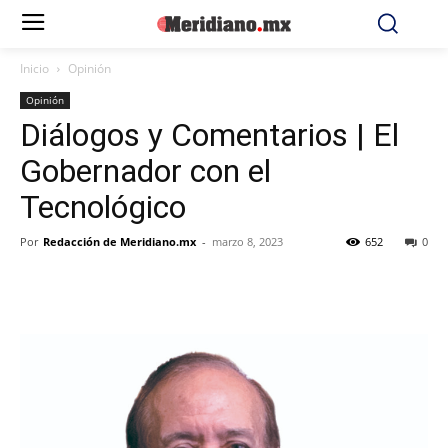
Inicio
Opinión
Opinión
Diálogos y Comentarios | El
Gobernador con el
Tecnológico
Por
Redacción de Meridiano.mx
-
marzo 8, 2023
652
0