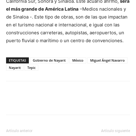
California Sur, Sonora y Sinaloa. Este acuario afirmó,
será
el más grande de América Latina
–Medios nacionales y
de Sinaloa -. Este tipo de obras, son de las que impactan
en el turismo nacional e internacional, e igual con las
construcciones carreteras, autopistas, aeropuertos, un
puerto fluvial o marítimo o un centro de convenciones.
ETIQUETAS
Gobierno de Nayarit
México
Miguel Ángel Navarro
Nayarit
Tepic
Artículo anterior
Artículo siguiente