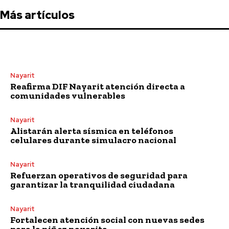
Más artículos
Nayarit
Reafirma DIF Nayarit atención directa a
comunidades vulnerables
Nayarit
Alistarán alerta sísmica en teléfonos
celulares durante simulacro nacional
Nayarit
Refuerzan operativos de seguridad para
garantizar la tranquilidad ciudadana
Nayarit
Fortalecen atención social con nuevas sedes
para la niñez nayarita