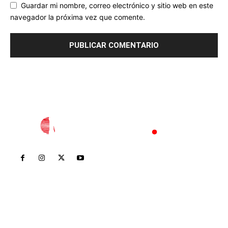
Guardar mi nombre, correo electrónico y sitio web en este
navegador la próxima vez que comente.
Inicio
Nayarit
Nacional
Policiaca
Opinión
Deportes
Edición Impresa
Sociales
Meridiano Vallarta