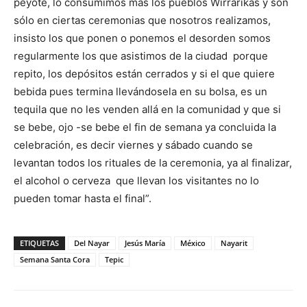
peyote, lo consumimos más los pueblos Wirrárikas y son
sólo en ciertas ceremonias que nosotros realizamos,
insisto los que ponen o ponemos el desorden somos
regularmente los que asistimos de la ciudad porque
repito, los depósitos están cerrados y si el que quiere
bebida pues termina llevándosela en su bolsa, es un
tequila que no les venden allá en la comunidad y que si
se bebe, ojo -se bebe el fin de semana ya concluida la
celebración, es decir viernes y sábado cuando se
levantan todos los rituales de la ceremonia, ya al finalizar,
el alcohol o cerveza que llevan los visitantes no lo
pueden tomar hasta el final”.
ETIQUETAS
Del Nayar
Jesús María
México
Nayarit
Semana Santa Cora
Tepic