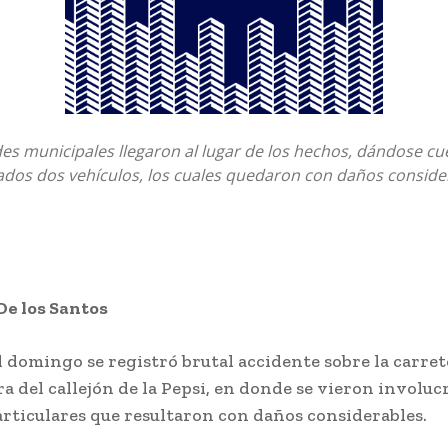
es municipales llegaron al lugar de los hechos, dándose cu
ados dos vehículos, los cuales quedaron con daños conside
De los Santos
 domingo se registró brutal accidente sobre la carret
ura del callejón de la Pepsi, en donde se vieron involu
articulares que resultaron con daños considerables.