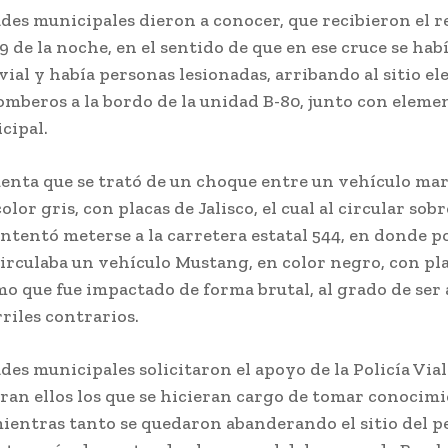
des municipales dieron a conocer, que recibieron el 
 9 de la noche, en el sentido de que en ese cruce se hab
vial y había personas lesionadas, arribando al sitio e
mberos a la bordo de la unidad B-80, junto con elemen
cipal.
uenta que se trató de un choque entre un vehículo ma
olor gris, con placas de Jalisco, el cual al circular sobr
 intentó meterse a la carretera estatal 544, en donde p
rculaba un vehículo Mustang, en color negro, con pla
mo que fue impactado de forma brutal, al grado de ser
rriles contrarios.
des municipales solicitaron el apoyo de la Policía Vial
ran ellos los que se hicieran cargo de tomar conocimi
mientras tanto se quedaron abanderando el sitio del 