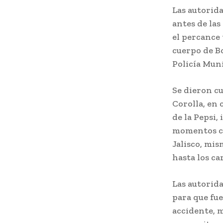
Las autorida
antes de las
el percance 
cuerpo de Bo
Policía Muni
Se dieron c
Corolla, en c
de la Pepsi,
momentos ci
Jalisco, mis
hasta los ca
Las autorida
para que fue
accidente, 