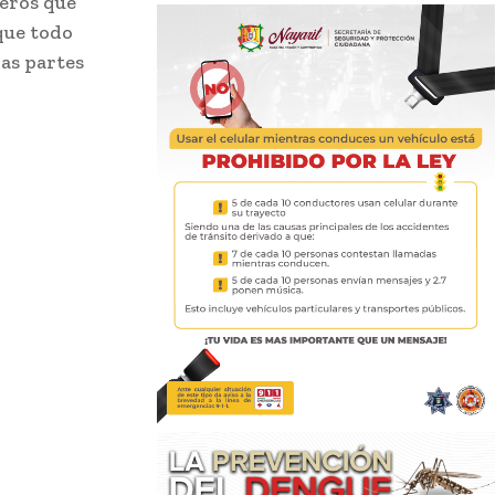
beros que
que todo
las partes