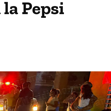
 la Pepsi